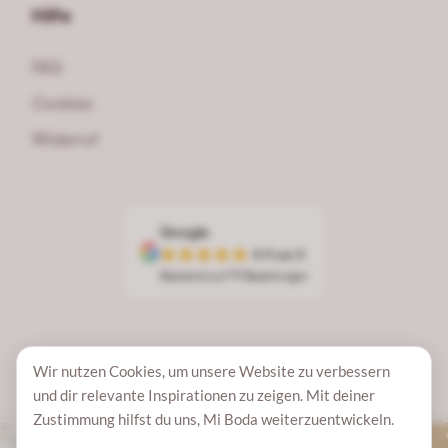
Hilfe
FAQ
Cookies
Widerruf
Google
4.9 von 5
Basierend auf 79 Bewertungen
Wir nutzen Cookies, um unsere Website zu verbessern
und dir relevante Inspirationen zu zeigen. Mit deiner
Zustimmung hilfst du uns, Mi Boda weiterzuentwickeln.