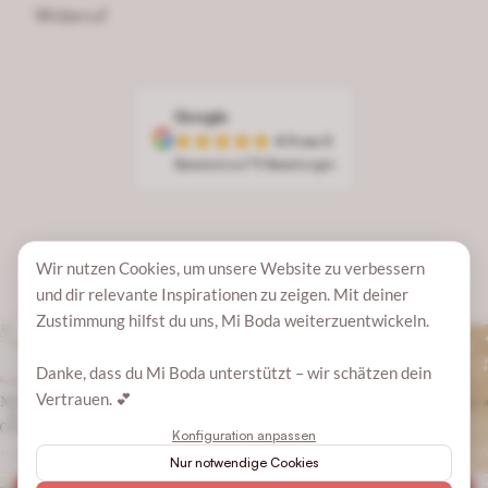
Widerruf
Google
4.9 von 5
Basierend auf 79 Bewertungen
Wir nutzen Cookies, um unsere Website zu verbessern
und dir relevante Inspirationen zu zeigen. Mit deiner
Zustimmung hilfst du uns, Mi Boda weiterzuentwickeln.
Danke, dass du Mi Boda unterstützt – wir schätzen dein
Vertrauen. 💕
Konfiguration anpassen
This page is also available in English
Nur notwendige Cookies
Would you like to switch to English?